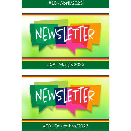
#10 - Abril/2023
#09 - Março/2023
#08 - Dezembro/2022