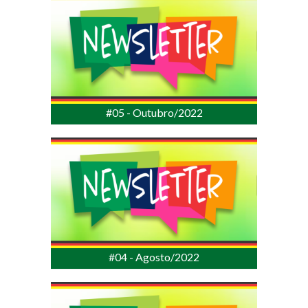
#05 - Outubro/2022
#04 - Agosto/2022