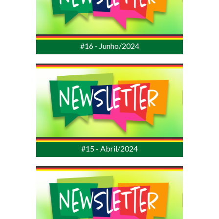
#16 - Junho/2024
#15 - Abril/2024