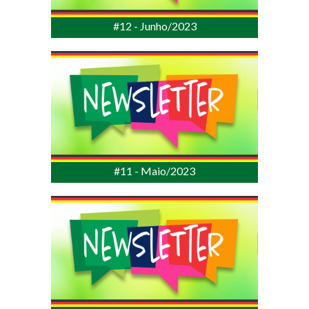
#12 - Junho/2023
#11 - Maio/2023