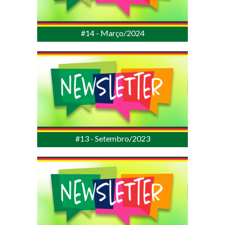
#14 - Março/2024
#13 - Setembro/2023