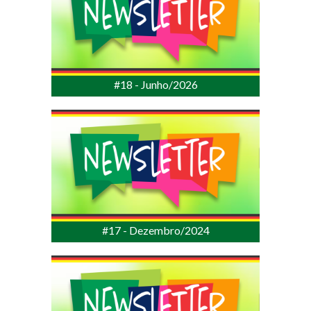
#18 - Junho/2026
#17 - Dezembro/2024