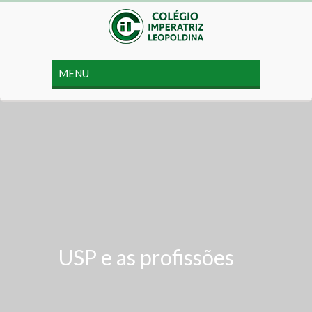
USP e as profissões