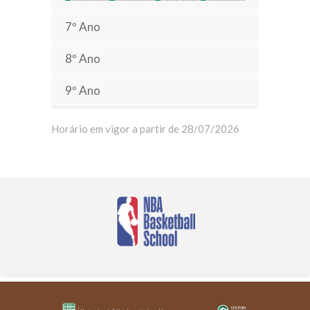
7º Ano
8º Ano
9º Ano
Horário em vigor a partir de 28/07/2026