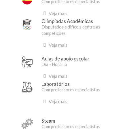
Com professores especialistas
Veja mais
Olimpíadas Acadêmicas
Disputados e difíceis dentre as
competições
Veja mais
Aulas de apoio escolar
Dia - Horário
Veja mais
Laboratórios
Com professores especialistas
Veja mais
Steam
Com professores especialistas