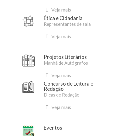
Veja mais
Ética e Cidadania
Representantes de sala
Veja mais
Projetos Literários
Manhã de Autógrafos
Veja mais
Concurso de Leitura e
Redação
Dicas de Redação
Veja mais
Eventos