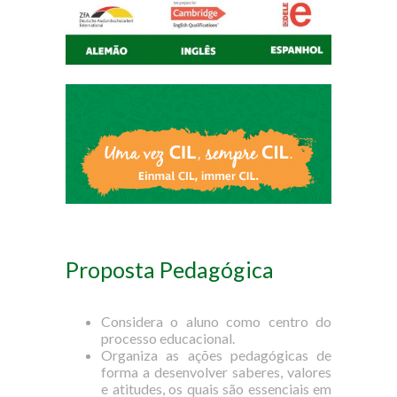
Proposta Pedagógica
Considera o aluno como centro do
processo educacional.
Organiza as ações pedagógicas de
forma a desenvolver saberes, valores
e atitudes, os quais são essenciais em