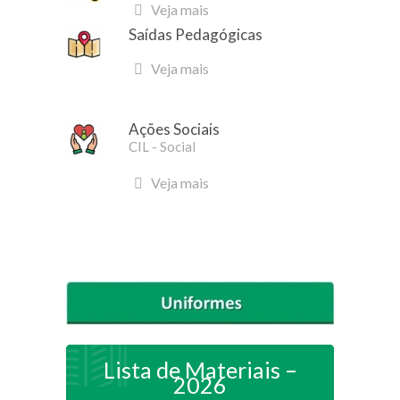
Veja mais
Saídas Pedagógicas
Veja mais
Ações Sociais
CIL - Social
Veja mais
Lista de Materiais –
2026