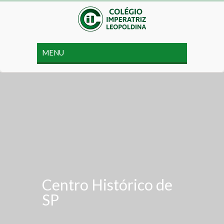
Centro Histórico de
SP