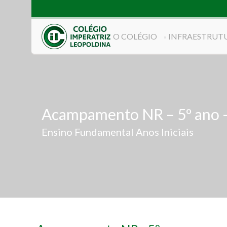
O COLÉGIO
INFRAESTRUT
Acampamento NR – 5º ano 
Ensino Fundamental Anos Iniciais