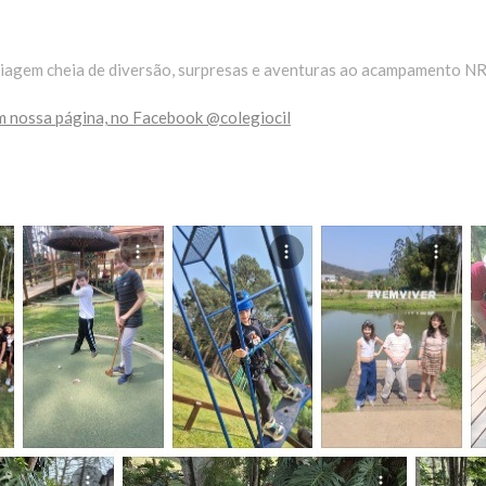
iagem cheia de diversão, surpresas e aventuras ao acampamento N
em nossa página, no Facebook @colegiocil