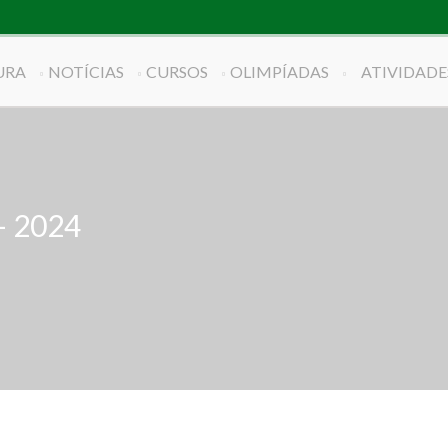
URA
NOTÍCIAS
CURSOS
OLIMPÍADAS
ATIVIDADE
– 2024