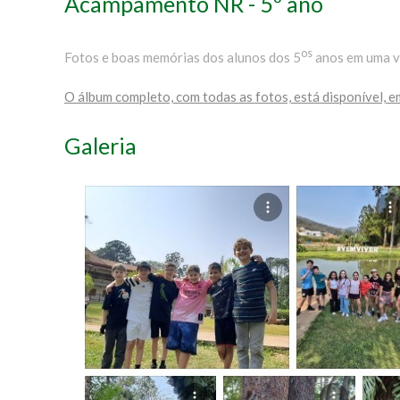
Acampamento NR - 5º ano
os
Fotos e boas memórias dos alunos dos 5
anos em uma v
O álbum completo, com todas as fotos, está disponível, 
Galeria