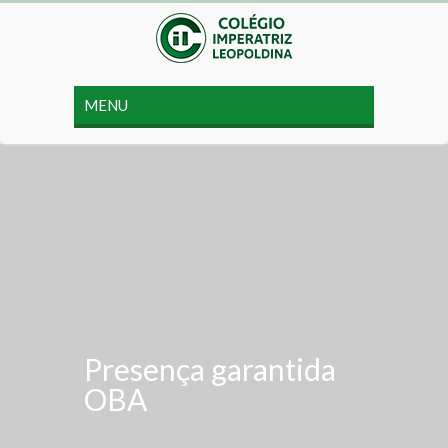
Presença garantida
OBA