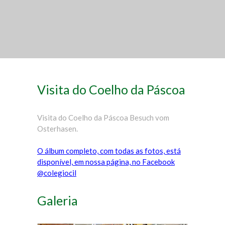
Visita do Coelho da Páscoa
Visita do Coelho da Páscoa Besuch vom
Osterhasen.
O álbum completo, com todas as fotos, está
disponível, em nossa página, no Facebook
@colegiocil
Galeria