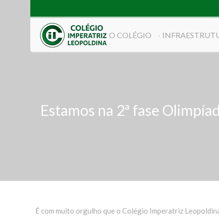
O COLÉGIO
INFRAESTRUT
Estamos na 2ª fase Olimpíad
É com muito orgulho que o Colégio Imperatriz Leopoldina