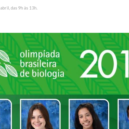
bril, das 9h às 13h.