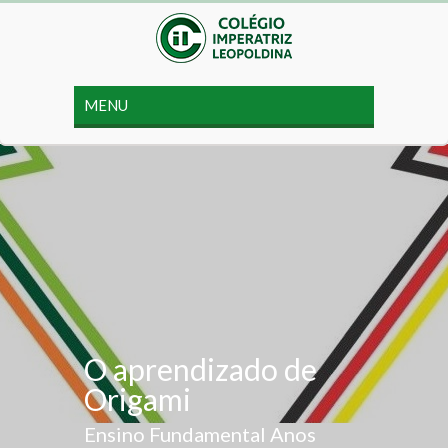
O aprendizado de
Origami
Ensino Fundamental Anos