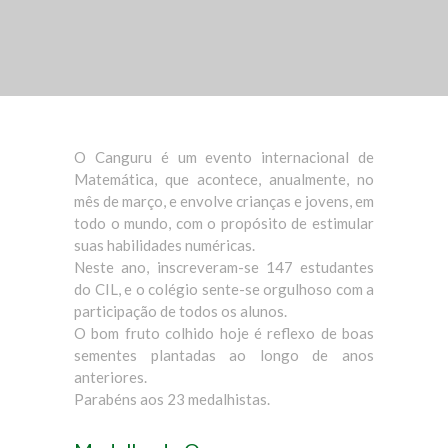
O Canguru é um evento internacional de
Matemática, que acontece, anualmente, no
mês de março, e envolve crianças e jovens, em
todo o mundo, com o propósito de estimular
suas habilidades numéricas.
Neste ano, inscreveram-se 147 estudantes
do CIL, e o colégio sente-se orgulhoso com a
participação de todos os alunos.
O bom fruto colhido hoje é reflexo de boas
sement
es plantadas ao longo de anos
anteriores.
Parabéns aos 23 medalhistas.