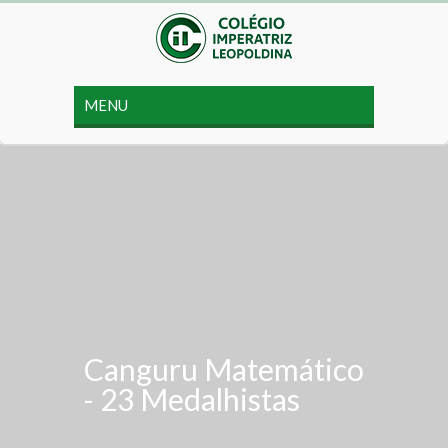
Canguru Matemático
- 23 Medalhistas