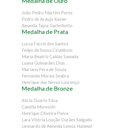
Medalha de Ouro
João Pedro Martins Perez
Pedro de Araujo Xavier
Amanda Tapia Garbellotto
Medalha de Prata
Lucca Faccin dos Santos
Felipe de Sousa Cirumbolo
Maria Beatriz Caldas Sawada
Luana Guimarães Dias
Mariana Pera de Souza
Fernanda Morais Seabra
Henrique das Neves Lourenço
Medalha de Bronze
Alicia Duarte Silva
Camilla Moreschi
Henrique Oliveira Paiva
Lara Vitória Loução Durães Salgado
Leonardo de Almeida Lemos Hummel