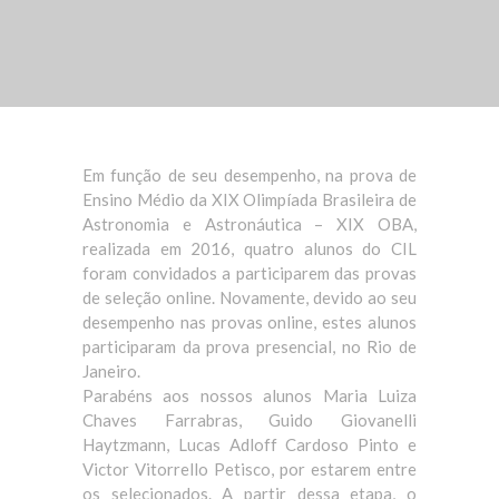
Em função de seu desempenho, na prova de
Ensino Médio da XIX Olimpíada Brasileira de
Astronomia e Astronáutica – XIX OBA,
realizada em 2016, quatro alunos do CIL
foram convidados a participarem das provas
de seleção online. Novamente, devido ao seu
desempenho nas provas online, estes alunos
participaram da prova presencial, no Rio de
Janeiro.
Parabéns aos nossos alunos Maria Luiza
Chave
s Farrabras, Guido Giovanelli
Haytzmann, Lucas Adloff Cardoso Pinto e
Victor Vitorrello Petisco, por estarem entre
os selecionados. A partir dessa etapa, o