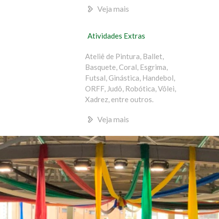
Veja mais
Atividades Extras
Ateliê de Pintura, Ballet,
Basquete, Coral, Esgrima,
Futsal, Ginástica, Handebol,
ORFF, Judô, Robótica, Vôlei,
Xadrez, entre outros.
Veja mais