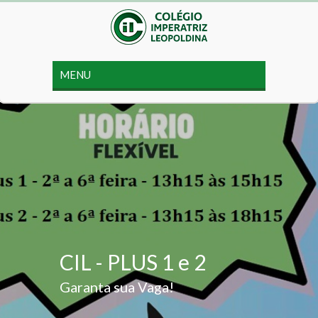
CIL - PLUS 1 e 2
Garanta sua Vaga!