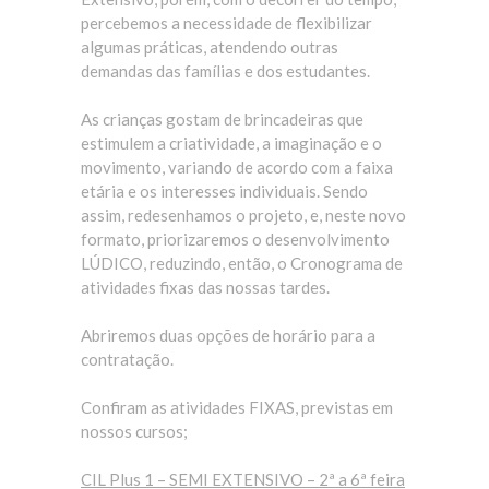
percebemos a necessidade de flexibilizar
algumas práticas, atendendo outras
demandas das famílias e dos estudantes.
As crianças gostam de brincadeiras que
estimulem a criatividade, a imaginação e o
movimento, variando de acordo com a faixa
etária e os interesses individuais. Sendo
assim, redesenhamos o projeto, e, neste novo
formato, priorizaremos o desenvolvimento
LÚDICO, reduzindo, então, o Cronograma de
atividades fixas das nossas tardes.
Abriremos duas opções de horário para a
contratação.
Confiram as atividades FIXAS, previstas em
nossos cursos;
CIL Plus 1 – SEMI EXTENSIVO – 2ª a 6ª feira