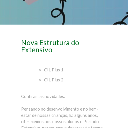
Nova Estrutura do
Extensivo
CIL Plus 1
CIL Plus 2
Confiram as novidades.
Pensando no desenvolvimento e no bem-
estar de nossas crianças, há alguns anos,
oferecemos aos nossos alunos o Período
Extensivo, porém, com o decorrer do tempo,