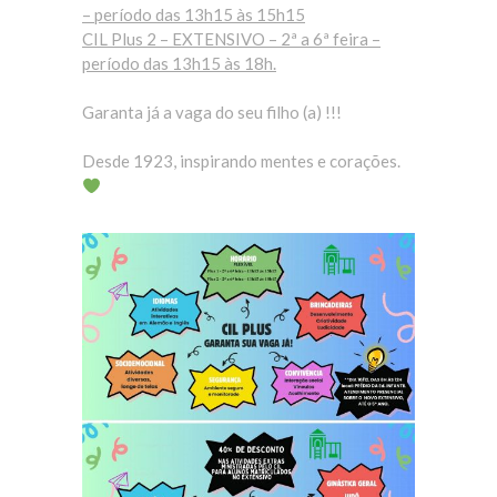
– período das 13h15 às 15h15
CIL Plus 2 – EXTENSIVO – 2ª a 6ª feira –
período das 13h15 às 18h.
Garanta já a vaga do seu filho (a) !!!
Desde 1923, inspirando mentes e corações.