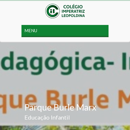
Parque Burle Marx
Educação Infantil