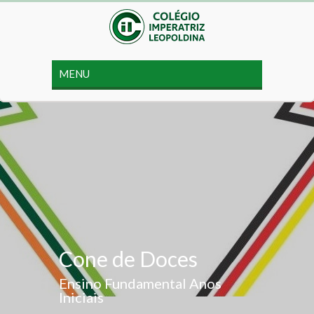
Cone de Doces
Ensino Fundamental Anos
Iniciais