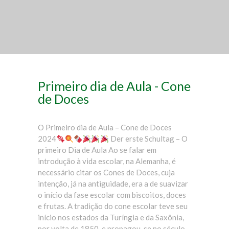
Primeiro dia de Aula - Cone
de Doces
O Primeiro dia de Aula – Cone de Doces
2024
Der erste Schultag – O
primeiro Dia de Aula Ao se falar em
introdução à vida escolar, na Alemanha, é
necessário citar os Cones de Doces, cuja
intenção, já na antiguidade, era a de suavizar
o início da fase escolar com biscoitos, doces
e frutas. A tradição do cone escolar teve seu
início nos estados da Turíngia e da Saxônia,
por volta de 1850, e propagou-se no século