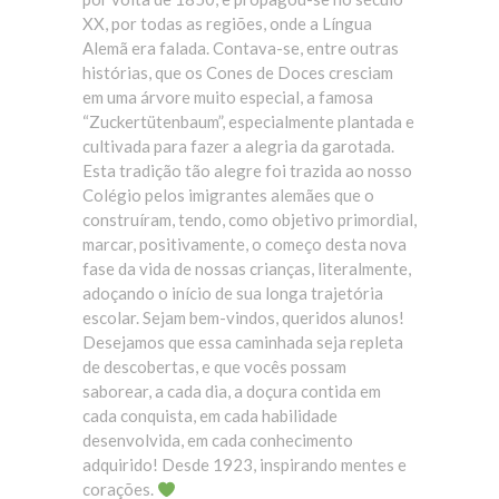
XX, por todas as regiões, onde a Língua
Alemã era falada. Contava-se, entre outras
histórias, que os Cones de Doces cresciam
em uma árvore muito especial, a famosa
“Zuckertütenbaum”, especialmente plantada e
cultivada para fazer a alegria da garotada.
Esta tradição tão alegre foi trazida ao nosso
Colégio pelos imigrantes alemães que o
construíram, tendo, como objetivo primordial,
marcar, positivamente, o começo desta nova
fase da vida de nossas crianças, literalmente,
adoçando o início de sua longa trajetória
escolar. Sejam bem-vindos, queridos alunos!
Desejamos que essa caminhada seja repleta
de descobertas, e que vocês possam
saborear, a cada dia, a doçura contida em
cada conquista, em cada habilidade
desenvolvida, em cada conhecimento
adquirido! Desde 1923, inspirando mentes e
corações.