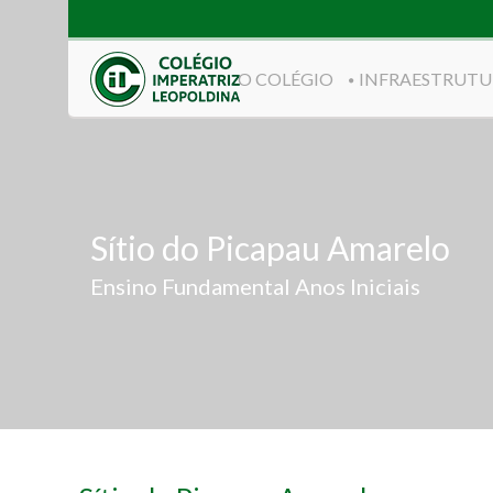
O COLÉGIO
INFRAESTRUTU
Sítio do Picapau Amarelo
Ensino Fundamental Anos Iniciais