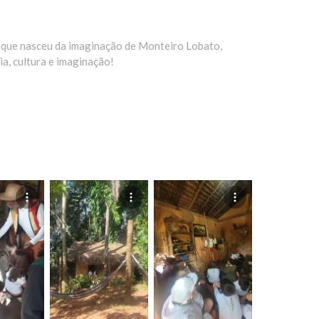
, que nasceu da imaginação de Monteiro Lobato,
ia, cultura e imaginação!