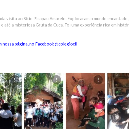
ada visita ao Sitio Picapau Amarelo. Exploraram o mundo encantado
 até a misteriosa Gruta da Cuca. Foi uma experiência rica em histór
em nossa página, no Facebook @colegiocil