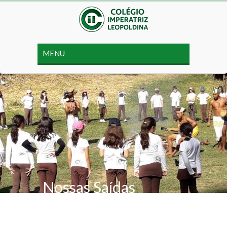
Nossas Saídas
Pedagógicas