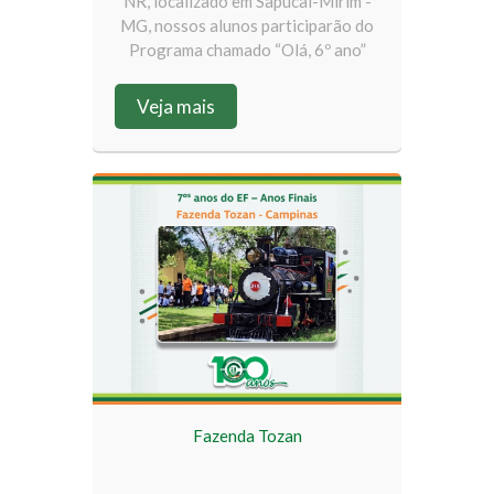
NR, localizado em Sapucaí-Mirim -
MG, nossos alunos participarão do
Programa chamado “Olá, 6º ano”
Veja mais
Fazenda Tozan