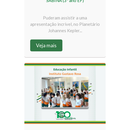
SABINA (3º ano EF)
Puderam assistir a uma
apresentação incrível, no Planetário
Johannes Kepler...
Veja mais