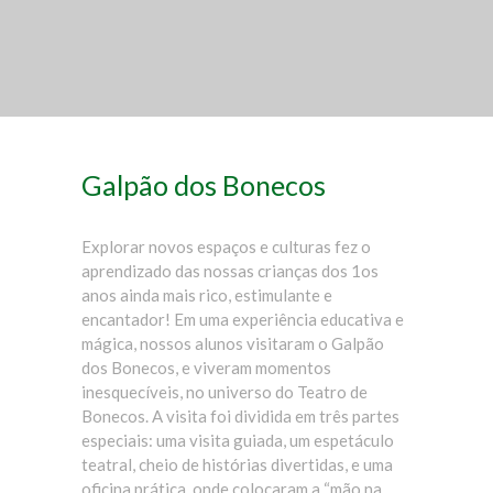
Galpão dos Bonecos
Explorar novos espaços e culturas fez o
aprendizado das nossas crianças dos 1os
anos ainda mais rico, estimulante e
encantador! Em uma experiência educativa e
mágica, nossos alunos visitaram o Galpão
dos Bonecos, e viveram momentos
inesquecíveis, no universo do Teatro de
Bonecos. A visita foi dividida em três partes
especiais: uma visita guiada, um espetáculo
teatral, cheio de histórias divertidas, e uma
oficina prática, onde colocaram a “mão na