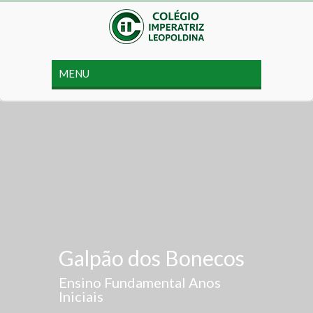
Galpão dos Bonecos
Ensino Fundamental Anos
Iniciais