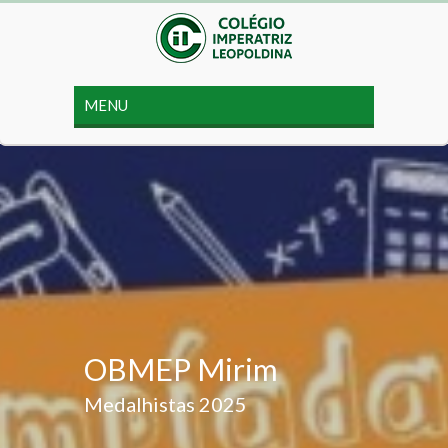
OBMEP Mirim
Medalhistas 2025