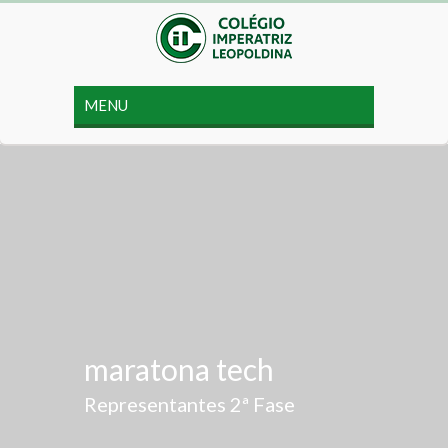
maratona tech
Representantes 2ª Fase