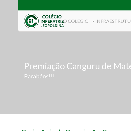
O COLÉGIO
INFRAESTRUTU
Premiação Canguru de Mat
Parabéns!!!