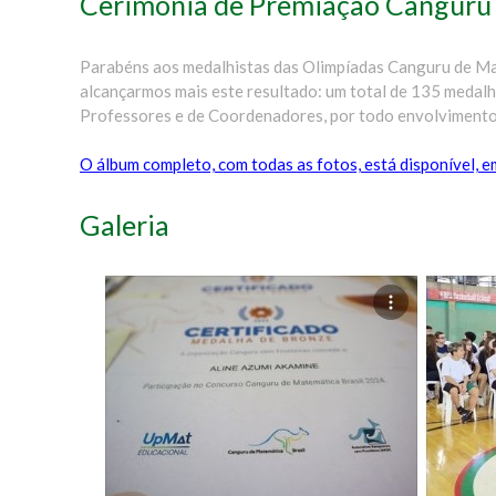
Cerimônia de Premiação Canguru
Parabéns aos medalhistas das Olimpíadas Canguru de Ma
alcançarmos mais este resultado: um total de 135 medal
Professores e de Coordenadores, por todo envolvimento
O álbum completo, com todas as fotos, está disponível, 
Galeria