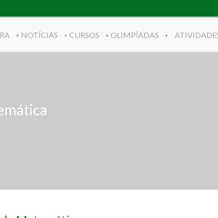
RA
NOTÍCIAS
CURSOS
OLIMPÍADAS
ATIVIDADE
emática