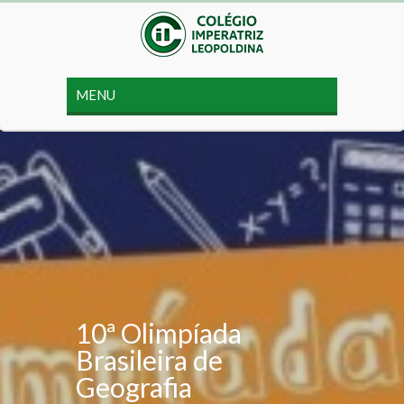
10ª Olimpíada
Brasileira de
Geografia