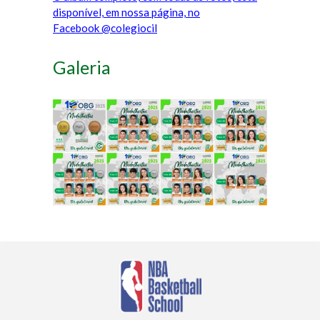
disponível, em nossa página, no
Facebook @colegiocil
Galeria