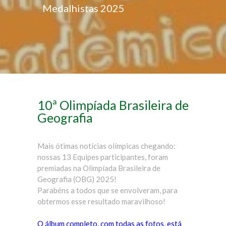
Medalhistas 2025
10ª Olimpíada Brasileira de
Geografia
Mais ótimas notícias olímpicas chegando:
nossas 13 Equipes participantes, foram
premiadas na Olimpíada Brasileira de
Geografia (OBG) 2025!
Parabéns a todos que se envolveram, para
obtermos esse resultado maravilhoso!
O álbum completo, com todas as fotos, está